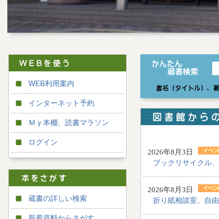
WEB利用案内
インターネット予約
Ｍｙ本棚、読書マラソン
ログイン
2026年8月3日
ブックリサイクル、
2026年8月3日
蔵書の詳しい検索
折り紙相談室、自由
新着資料からさがす